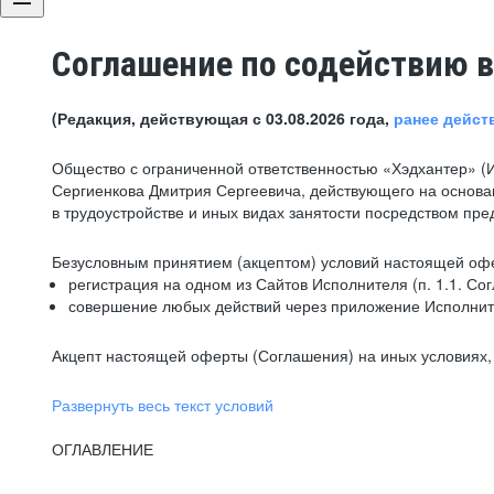
Соглашение по содействию в
(Редакция, действующая с 03.08.2026 года,
ранее дейст
Общество с ограниченной ответственностью «Хэдхантер» (
Сергиенкова Дмитрия Сергеевича, действующего на основа
в трудоустройстве и иных видах занятости посредством пр
Безусловным принятием (акцептом) условий настоящей офе
регистрация на одном из Сайтов Исполнителя (п. 1.1. Со
совершение любых действий через приложение Исполните
Акцепт настоящей оферты (Соглашения) на иных условиях, о
Развернуть весь текст условий
ОГЛАВЛЕНИЕ