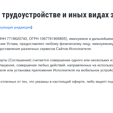
 трудоустройстве и иных видах 
вующая редакция
)
ИНН 7718620740, ОГРН 1067761906805), именуемое в дальнейшем 
нии Устава, предоставляет любому физическому лицу, именуемому
едоставления различных сервисов Сайтов Исполнителя.
рты (Соглашения) считается совершение одного или нескольких и
глашения, совершение любых действий, направленных на использова
ля или установка приложения Исполнителя на мобильное устройс
тличных от тех, что указаны в настоящей оферте, либо акцепт под