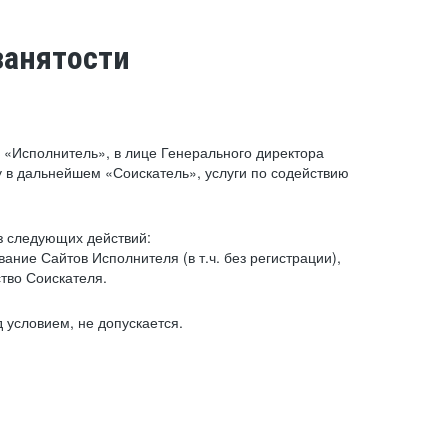
занятости
«Исполнитель», в лице Генерального директора
 в дальнейшем «Соискатель», услуги по содействию
з следующих действий:
ние Сайтов Исполнителя (в т.ч. без регистрации),
тво Соискателя.
 условием, не допускается.