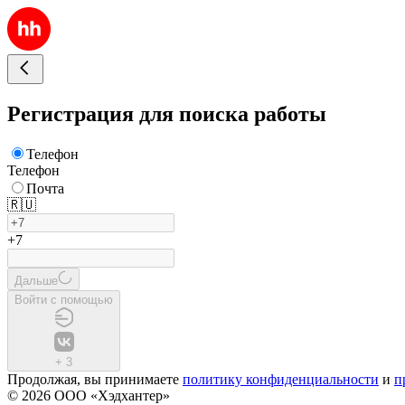
Регистрация для поиска работы
Телефон
Телефон
Почта
🇷🇺
+7
Дальше
Войти с помощью
+
3
Продолжая, вы принимаете
политику конфиденциальности
и
п
© 2026 ООО «Хэдхантер»