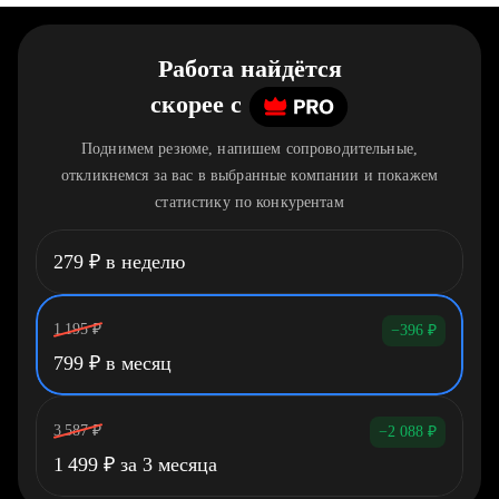
Работа найдётся
скорее
c
Поднимем резюме, напишем сопроводительные,
откликнемся за вас в выбранные компании и покажем
статистику по конкурентам
279
₽
в неделю
1 195
₽
−396
₽
799
₽
в месяц
3 587
₽
−2 088
₽
1 499
₽
за 3 месяца