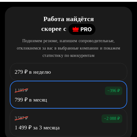
Работа найдётся
скорее
c
Поднимем резюме, напишем сопроводительные,
откликнемся за вас в выбранные компании и покажем
статистику по конкурентам
279
₽
в неделю
1 195
₽
−396
₽
799
₽
в месяц
3 587
₽
−2 088
₽
1 499
₽
за 3 месяца