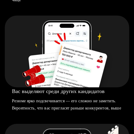
Вас выделяют среди других кандидатов
Резюме ярко подсвечивается — его сложно не заметить.
Вероятность, что вас пригласят раньше конкурентов, выше