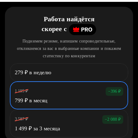
Работа найдётся
скорее
c
Поднимем резюме, напишем сопроводительные,
откликнемся за вас в выбранные компании и покажем
статистику по конкурентам
279
₽
в неделю
1 195
₽
−396
₽
799
₽
в месяц
3 587
₽
−2 088
₽
1 499
₽
за 3 месяца