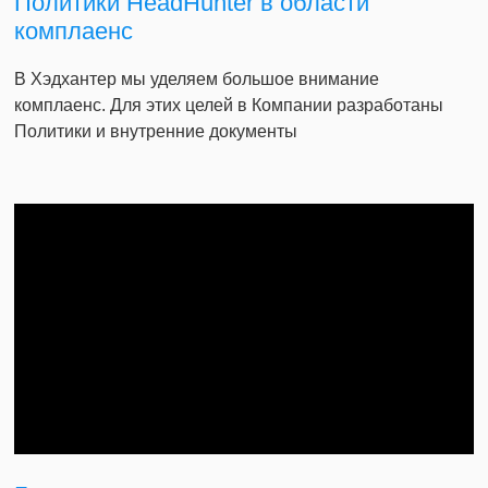
Политики HeadHunter в области
комплаенс
В Хэдхантер мы уделяем большое внимание
комплаенс. Для этих целей в Компании разработаны
Политики и внутренние документы