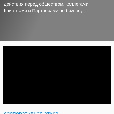
действия перед обществом, коллегами,
Клиентами и Партнерами по бизнесу.
Корпоративная этика.