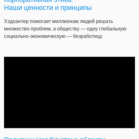
Наши ценности и принципы
Хэдхантер помогает миллионам людей решать
множество проблем, а обществу — одну глобальную
социально-экономическую — безработицу.