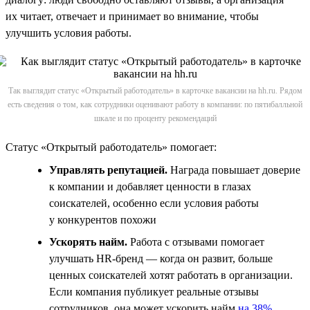
их читает, отвечает и принимает во внимание, чтобы
улучшить условия работы.
Так выглядит статус «Открытый работодатель» в карточке вакансии на hh.ru. Рядом
есть сведения о том, как сотрудники оценивают работу в компании: по пятибалльной
шкале и по проценту рекомендаций
Статус «Открытый работодатель» помогает:
Управлять репутацией.
Награда повышает доверие
к компании и добавляет ценности в глазах
соискателей, особенно если условия работы
у конкурентов похожи
Ускорять найм.
Работа с отзывами помогает
улучшать HR-бренд — когда он развит, больше
ценных соискателей хотят работать в организации.
Если компания публикует реальные отзывы
сотрудников, она может ускорить найм
на 38%