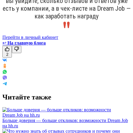
вы увидите, сколько отзывов и ответов уже
есть у компании, а в чек-листе на Dream Job —
как заработать награду
Перейти в личный кабинет
↩
На главную блога
2
Читайте также
Больше доверия — больше откликов: возможности Dream Job
на hh.ru