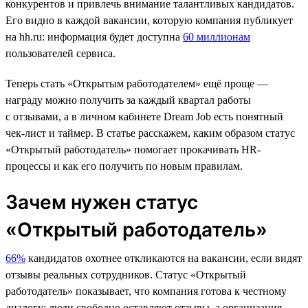
конкурентов и привлечь внимание талантливых кандидатов.
Его видно в каждой вакансии, которую компания публикует
на hh.ru: информация будет доступна
60 миллионам
пользователей сервиса.
Теперь стать «Открытым работодателем» ещё проще —
награду можно получить за каждый квартал работы
с отзывами, а в личном кабинете Dream Job есть понятный
чек-лист и таймер. В статье расскажем, каким образом статус
«Открытый работодатель» помогает прокачивать HR-
процессы и как его получить по новым правилам.
Зачем нужен статус
«Открытый работодатель»
66%
кандидатов охотнее откликаются на вакансии, если видят
отзывы реальных сотрудников. Статус «Открытый
работодатель» показывает, что компания готова к честному
диалогу: люди свободно оставляют отзывы, а организация