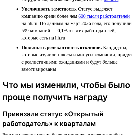
Увеличивать заметность.
Статус выделяет
компанию среди более чем
600 тысяч работодателей
на hh.ru. По данным на март 2026 года, его получили
599 компаний — 0,1% от всех работодателей,
которые есть на hh.ru
Повышать релевантность откликов.
Кандидаты,
которые изучили плюсы и минусы компании, придут
с реалистичными ожиданиями и будут больше
замотивированы
Что мы изменили, чтобы было
проще получить награду
Привязали статус «Открытый
работодатель» к кварталам
Раньше условия можно было выполнить в течение любых