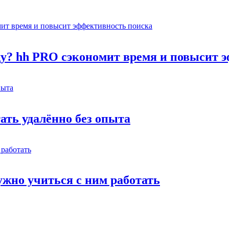
оду? hh PRO сэкономит время и повысит 
тать удалённо без опыта
жно учиться с ним работать