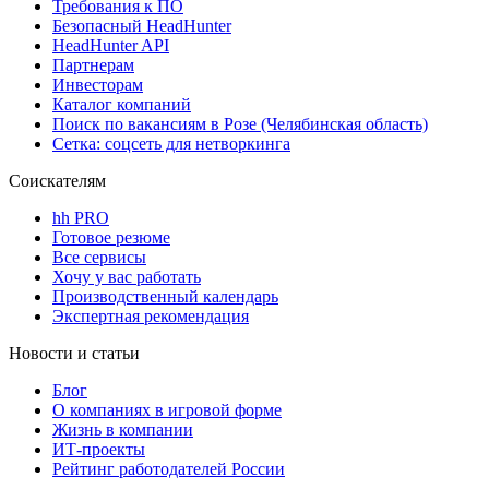
Требования к ПО
Безопасный HeadHunter
HeadHunter API
Партнерам
Инвесторам
Каталог компаний
Поиск по вакансиям в Розе (Челябинская область)
Сетка: соцсеть для нетворкинга
Соискателям
hh PRO
Готовое резюме
Все сервисы
Хочу у вас работать
Производственный календарь
Экспертная рекомендация
Новости и статьи
Блог
О компаниях в игровой форме
Жизнь в компании
ИТ-проекты
Рейтинг работодателей России