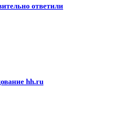
твительно ответили
ование hh.ru