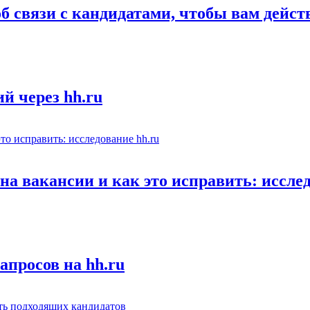
об связи с кандидатами, чтобы вам дейс
й через hh.ru
а вакансии и как это исправить: исслед
апросов на hh.ru