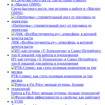
Среда быстрого роста: три истории о работе в «Магнит
OMNI»
«Пятёрочка»: стремительный рост от продавца до
директора
ДНК «ВсеИнструменты.ру»: атмосфера, в которой
хочется расти
ИТ-хаб группы «Т-Технологии» в Санкт-Петербурге:
топ-8 локаций для работы и вдохновения
РТК-Сервис: как стать полевым инженером за три
месяца
Работа в Fix Price: меньше рутины, больше технологий