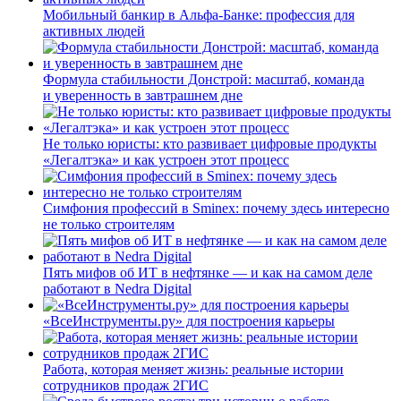
Мобильный банкир в Альфа-Банке: профессия для
активных людей
Формула стабильности Донстрой: масштаб, команда
и уверенность в завтрашнем дне
Не только юристы: кто развивает цифровые продукты
«Легалтэка» и как устроен этот процесс
Симфония профессий в Sminex: почему здесь интересно
не только строителям
Пять мифов об ИТ в нефтянке — и как на самом деле
работают в Nedra Digital
«ВсеИнструменты.ру» для построения карьеры
Работа, которая меняет жизнь: реальные истории
сотрудников продаж 2ГИС