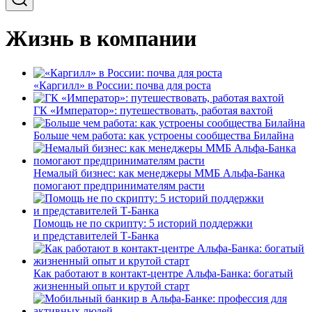
Жизнь в компании
«Каргилл» в России: почва для роста
ГК «Император»: путешествовать, работая вахтой
Больше чем работа: как устроены сообщества Билайна
Немалый бизнес: как менеджеры ММБ Альфа-Банка
помогают предпринимателям расти
Помощь не по скрипту: 5 историй поддержки
и представителей Т-Банка
Как работают в контакт-центре Альфа-Банка: богатый
жизненный опыт и крутой старт