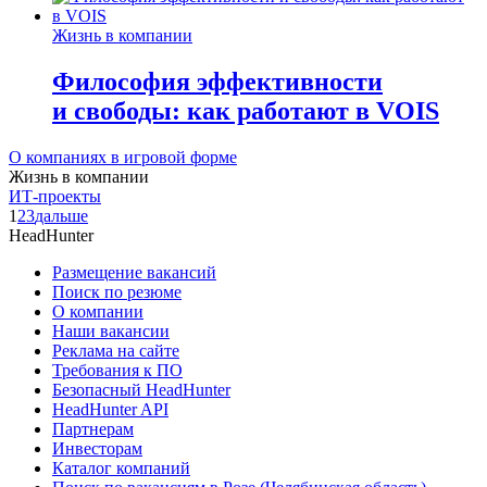
Жизнь в компании
Философия эффективности
и свободы: как работают в VOIS
О компаниях в игровой форме
Жизнь в компании
ИТ-проекты
1
2
3
дальше
HeadHunter
Размещение вакансий
Поиск по резюме
О компании
Наши вакансии
Реклама на сайте
Требования к ПО
Безопасный HeadHunter
HeadHunter API
Партнерам
Инвесторам
Каталог компаний