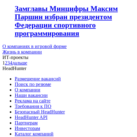
Замглавы Минцифры Максим
Паршин избран президентом
Федерации спортивного
программирования
О компаниях в игровой форме
Жизнь в компании
ИТ-проекты
1
2
3
4
дальше
HeadHunter
Размещение вакансий
Поиск по резюме
О компании
Наши вакансии
Реклама на сайте
Требования к ПО
Безопасный HeadHunter
HeadHunter API
Партнерам
Инвесторам
Каталог компаний