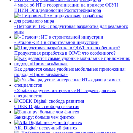
4 мифа об ИТ в госорганизации на примере ФБУН
ЦНИИ Эпидемиологии Роспотребнадзора
«Петрович-Тех»: продуктовая разработка для реального
мира
«Эталон»: ИТ в строительной индустрии
Продуктовая разработка в QIWI: что особенного?
Как делаются самые удобные мобильные приложения:
подход «Промсвязьбанка»
«Улыбка радуги»: интересные ИТ-задачи для всех
специалистов
CDEK Digital: свобода развития
Банки.ру: больше чем финтех
Alfa Digital: нескучный финтех