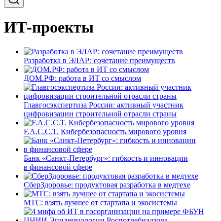
ИТ-проекты
Разработка в ЭЛАР: сочетание преимуществ
ДОМ.РФ: работа в ИТ со смыслом
Главгосэкспертиза России: активный участник
цифровизации строительной отрасли страны
F.A.C.C.T. Кибербезопасность мирового уровня
Банк «Санкт-Петербург»: гибкость и инновации
в финансовой сфере
СберЗдоровье: продуктовая разработка в медтехе
МТС: взять лучшее от стартапа и экосистемы