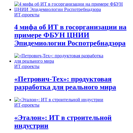
ИТ-проекты
4 мифа об ИТ в госорганизации на
примере ФБУН ЦНИИ
Эпидемиологии Роспотребнадзора
ИТ-проекты
«Петрович-Тех»: продуктовая
разработка для реального мира
ИТ-проекты
«Эталон»: ИТ в строительной
индустрии