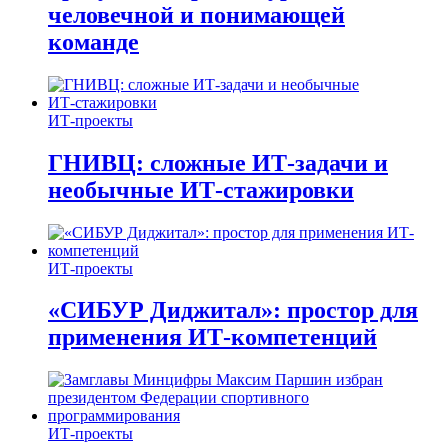
человечной и понимающей
команде
ИТ-проекты
ГНИВЦ: сложные ИТ‑задачи и
необычные ИТ‑стажировки
ИТ-проекты
«СИБУР Диджитал»: простор для
применения ИТ-компетенций
ИТ-проекты