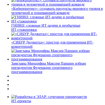
«Киберпротект»: создавать продукты мирового уровня в
человечной и понимающей команде
ГНИВЦ: сложные ИТ‑задачи и необычные
ИТ‑стажировки
«СИБУР Диджитал»: простор для применения ИТ-
компетенций
Замглавы Минцифры Максим Паршин избран
президентом Федерации спортивного
программирования
ИТ-проекты