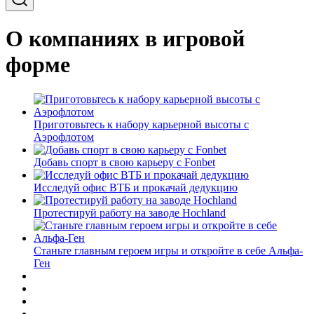
О компаниях в игровой
форме
Приготовьтесь к набору карьерной высоты с
Аэрофлотом
Добавь спорт в свою карьеру с Fonbet
Исследуй офис ВТБ и прокачай дедукцию
Протестируй работу на заводе Hochland
Станьте главным героем игры и откройте в себе Альфа-
Ген