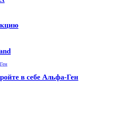
укцию
and
ройте в себе Альфа-Ген