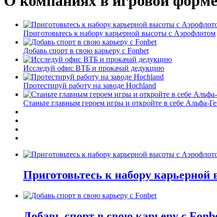
О компаниях в игровой форм
Приготовьтесь к набору карьерной высоты с Аэрофлотом
Добавь спорт в свою карьеру с Fonbet
Исследуй офис ВТБ и прокачай дедукцию
Протестируй работу на заводе Hochland
Станьте главным героем игры и откройте в себе Альфа-Г
Приготовьтесь к набору карьерной
Добавь спорт в свою карьеру с Fonb