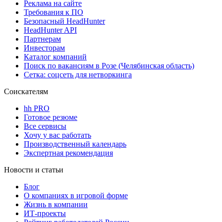
Реклама на сайте
Требования к ПО
Безопасный HeadHunter
HeadHunter API
Партнерам
Инвесторам
Каталог компаний
Поиск по вакансиям в Розе (Челябинская область)
Сетка: соцсеть для нетворкинга
Соискателям
hh PRO
Готовое резюме
Все сервисы
Хочу у вас работать
Производственный календарь
Экспертная рекомендация
Новости и статьи
Блог
О компаниях в игровой форме
Жизнь в компании
ИТ-проекты