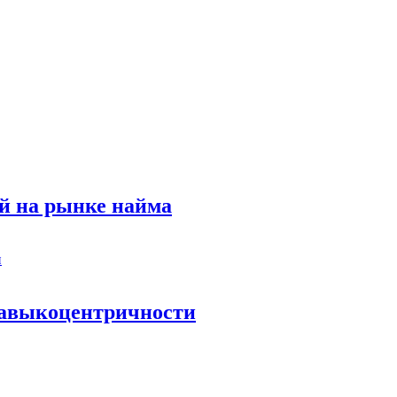
й на рынке найма
 навыкоцентричности