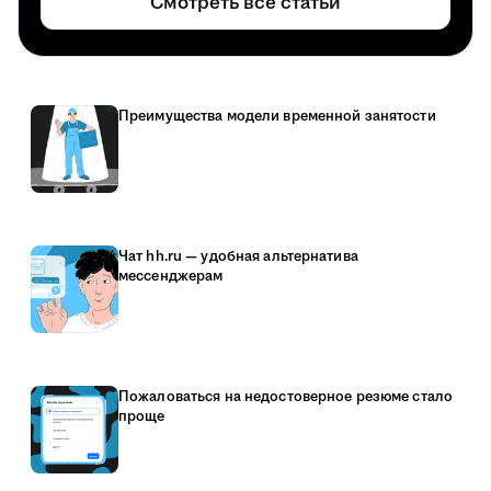
Смотреть все статьи
Преимущества модели временной занятости
Чат hh.ru — удобная альтернатива
мессенджерам
Пожаловаться на недостоверное резюме стало
проще