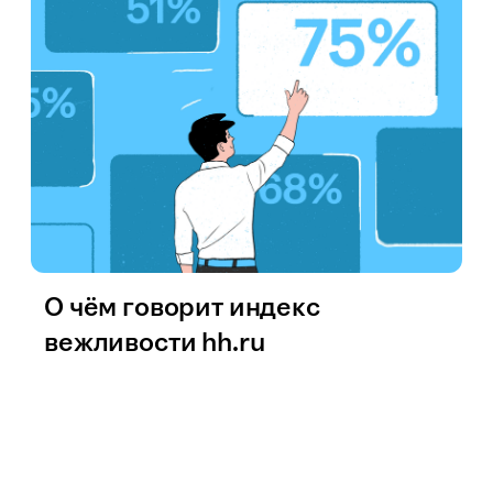
О чём говорит индекс
вежливости hh.ru