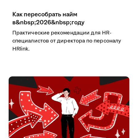
Как пересобрать найм
в&nbsp;2026&nbsp;году
Практические рекомендации для HR-
специалистов от директора по персоналу
HRlink.