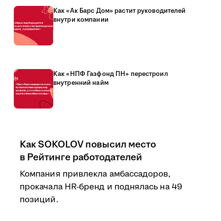
Как «Ак Барс Дом» растит руководителей
внутри компании
Как «НПФ Газфонд ПН» перестроил
внутренний найм
Как SOKOLOV повысил место
в Рейтинге работодателей
Компания привлекла амбассадоров,
прокачала HR-бренд и поднялась на 49
позиций.