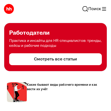
Поиск
Работодатели
Практика и инсайты для HR-специалистов: тренды,
кейсы и рабочие подходы
Смотреть все статьи
Какие бывают виды рабочего времени и как
вести их учёт