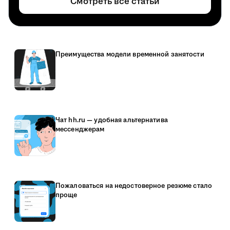
Смотреть все статьи
Преимущества модели временной занятости
Чат hh.ru — удобная альтернатива
мессенджерам
Пожаловаться на недостоверное резюме стало
проще