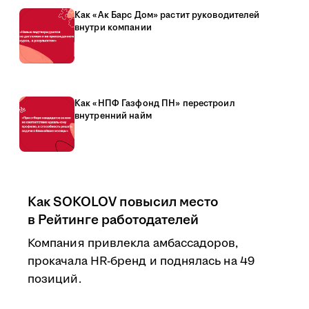
Как «Ак Барс Дом» растит руководителей
внутри компании
Как «НПФ Газфонд ПН» перестроил
внутренний найм
Как SOKOLOV повысил место
в Рейтинге работодателей
Компания привлекла амбассадоров,
прокачала HR-бренд и поднялась на 49
позиций.