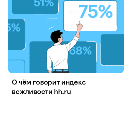
О чём говорит индекс
вежливости hh.ru