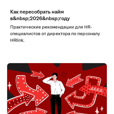
Как пересобрать найм
в&nbsp;2026&nbsp;году
Практические рекомендации для HR-
специалистов от директора по персоналу
HRlink.