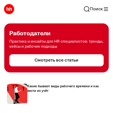
Поиск
Работодатели
Практика и инсайты для HR-специалистов: тренды,
кейсы и рабочие подходы
Смотреть все статьи
Какие бывают виды рабочего времени и как
вести их учёт