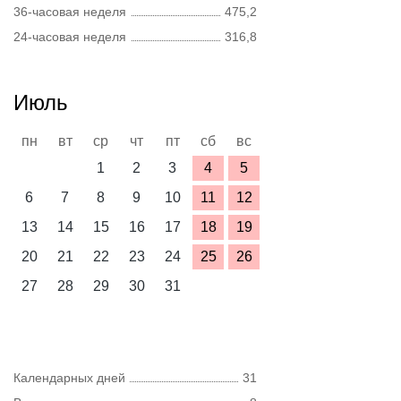
36-часовая неделя
475,2
24-часовая неделя
316,8
Июль
пн
вт
ср
чт
пт
сб
вс
1
2
3
4
5
6
7
8
9
10
11
12
13
14
15
16
17
18
19
20
21
22
23
24
25
26
27
28
29
30
31
Календарных дней
31