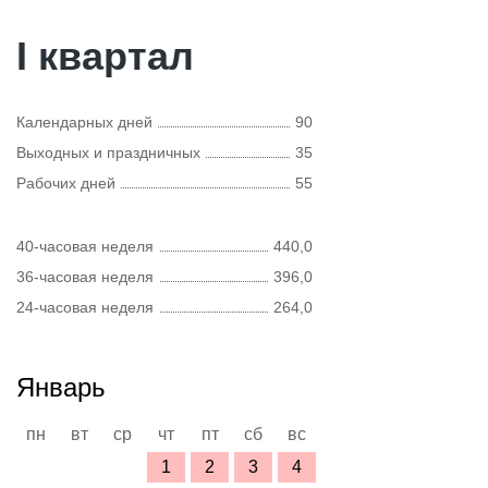
I квартал
Календарных дней
90
Выходных и праздничных
35
Рабочих дней
55
40-часовая неделя
440,0
36-часовая неделя
396,0
24-часовая неделя
264,0
Январь
пн
вт
ср
чт
пт
сб
вс
1
2
3
4