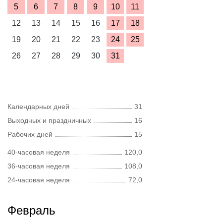
5
6
7
8
9
10
11
12
13
14
15
16
17
18
19
20
21
22
23
24
25
26
27
28
29
30
31
Календарных дней
31
Выходных и праздничных
16
Рабочих дней
15
40-часовая неделя
120,0
36-часовая неделя
108,0
24-часовая неделя
72,0
Февраль