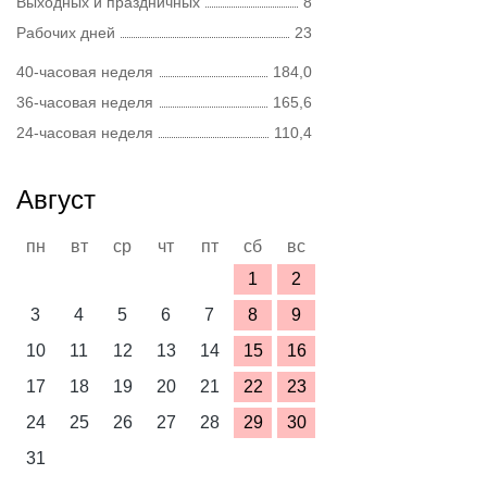
Выходных и праздничных
8
Рабочих дней
23
40-часовая неделя
184,0
36-часовая неделя
165,6
24-часовая неделя
110,4
Август
пн
вт
ср
чт
пт
сб
вс
1
2
3
4
5
6
7
8
9
10
11
12
13
14
15
16
17
18
19
20
21
22
23
24
25
26
27
28
29
30
31