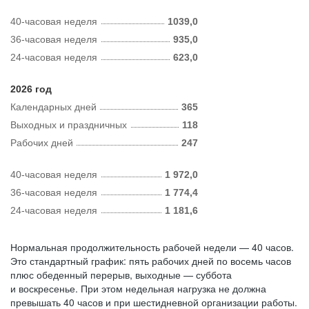
40-часовая неделя
1039,0
36-часовая неделя
935,0
24-часовая неделя
623,0
2026 год
Календарных дней
365
Выходных и праздничных
118
Рабочих дней
247
40-часовая неделя
1 972,0
36-часовая неделя
1 774,4
24-часовая неделя
1 181,6
Нормальная продолжительность рабочей недели — 40 часов.
Это стандартный график: пять рабочих дней по восемь часов
плюс обеденный перерыв, выходные — суббота
и воскресенье. При этом недельная нагрузка не должна
превышать 40 часов и при шестидневной организации работы.