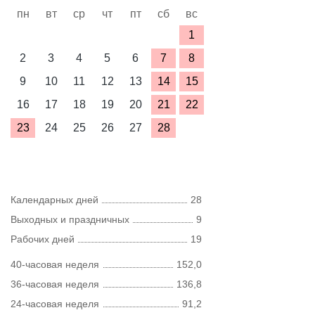
пн
вт
ср
чт
пт
сб
вс
1
2
3
4
5
6
7
8
9
10
11
12
13
14
15
16
17
18
19
20
21
22
23
24
25
26
27
28
Календарных дней
28
Выходных и праздничных
9
Рабочих дней
19
40-часовая неделя
152,0
36-часовая неделя
136,8
24-часовая неделя
91,2