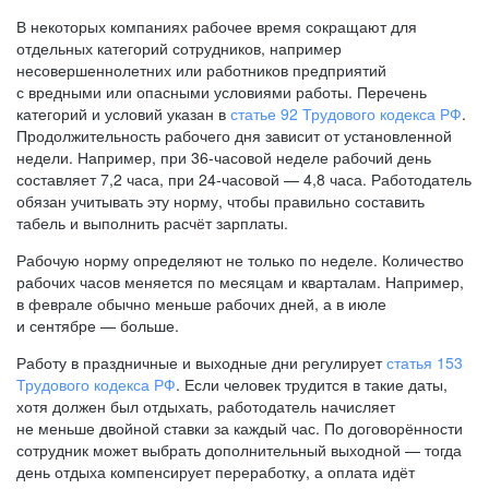
В некоторых компаниях рабочее время сокращают для
отдельных категорий сотрудников, например
несовершеннолетних или работников предприятий
с вредными или опасными условиями работы. Перечень
категорий и условий указан в
статье 92 Трудового кодекса РФ
.
Продолжительность рабочего дня зависит от установленной
недели. Например, при
36-часовой
неделе рабочий день
составляет 7,2 часа, при
24-часовой —
4,8 часа. Работодатель
обязан учитывать эту норму, чтобы правильно составить
табель и выполнить расчёт зарплаты.
Рабочую норму определяют не только по неделе. Количество
рабочих часов меняется по месяцам и кварталам. Например,
в феврале обычно меньше рабочих дней, а в июле
и сентябре — больше.
Работу в праздничные и выходные дни регулирует
статья 153
Трудового кодекса РФ
. Если человек трудится в такие даты,
хотя должен был отдыхать, работодатель начисляет
не меньше двойной ставки за каждый час. По договорённости
сотрудник может выбрать дополнительный выходной — тогда
день отдыха компенсирует переработку, а оплата идёт