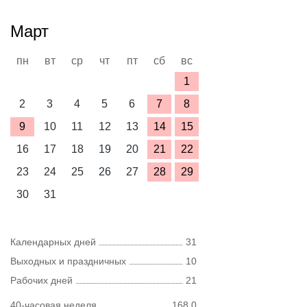
Март
пн
вт
ср
чт
пт
сб
вс
1
2
3
4
5
6
7
8
9
10
11
12
13
14
15
16
17
18
19
20
21
22
23
24
25
26
27
28
29
30
31
Календарных дней
31
Выходных и праздничных
10
Рабочих дней
21
40-часовая неделя
168,0