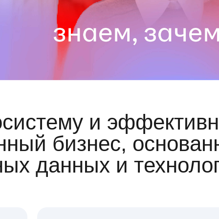
осистему и эффективн
ный бизнес, основан
ных данных и техноло