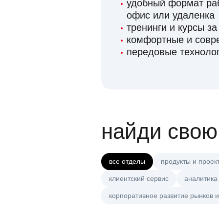
удобный формат раб
офис или удаленка
тренинги и курсы за
комфортные и сов
передовые технолог
найди свою
все отделы
продукты и проек
клиентский сервис
аналитика
корпоративное развитие рынков и