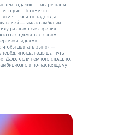
рываем задачи» — мы решаем
е истории. Потому что
езюме — чьи‑то надежды.
акансией — чьи‑то амбиции.
илу разных точек зрения.
кто готов делиться своим
ертизой, идеями.
, чтобы двигать рынок —
вперёд, иногда надо шагнуть
ое. Даже если немного страшно.
, амбициозно и по‑настоящему.