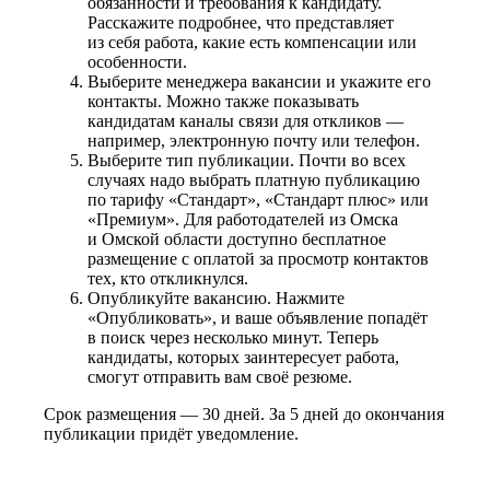
обязанности и требования к кандидату.
Расскажите подробнее, что представляет
из себя работа, какие есть компенсации или
особенности.
Выберите менеджера вакансии и укажите его
контакты. Можно также показывать
кандидатам каналы связи для откликов —
например, электронную почту или телефон.
Выберите тип публикации. Почти во всех
случаях надо выбрать платную публикацию
по тарифу «Стандарт», «Стандарт плюс» или
«Премиум». Для работодателей из Омска
и Омской области доступно бесплатное
размещение с оплатой за просмотр контактов
тех, кто откликнулся.
Опубликуйте вакансию. Нажмите
«Опубликовать», и ваше объявление попадёт
в поиск через несколько минут. Теперь
кандидаты, которых заинтересует работа,
смогут отправить вам своё резюме.
Срок размещения — 30 дней. За 5 дней до окончания
публикации придёт уведомление.