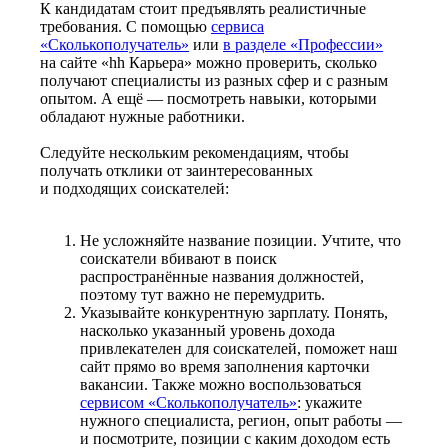
К кандидатам стоит предъявлять реалистичные
требования. С помощью
сервиса
«Сколькополучатель»
или
в разделе «Профессии»
на сайте «hh Карьера» можно проверить, сколько
получают специалисты из разных сфер и с разным
опытом. А ещё — посмотреть навыки, которыми
обладают нужные работники.
Следуйте нескольким рекомендациям, чтобы
получать отклики от заинтересованных
и подходящих соискателей:
Не усложняйте название позиции. Учтите, что
соискатели вбивают в поиск
распространённые названия должностей,
поэтому тут важно не перемудрить.
Указывайте конкурентную зарплату. Понять,
насколько указанный уровень дохода
привлекателен для соискателей, поможет наш
сайт прямо во время заполнения карточки
вакансии. Также можно воспользоваться
сервисом «Сколькополучатель»
: укажите
нужного специалиста, регион, опыт работы —
и посмотрите, позиции с каким доходом есть