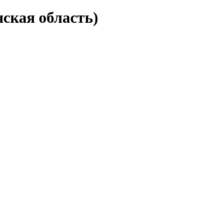
ская область)