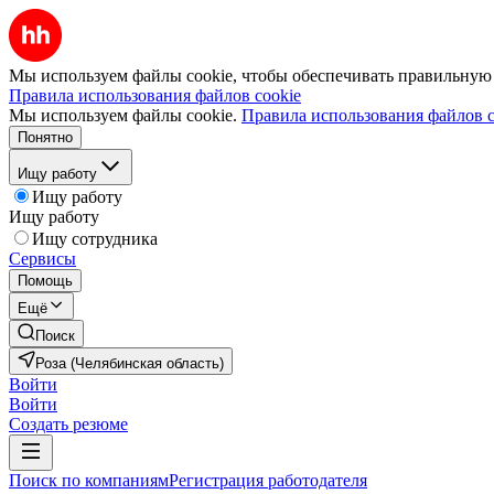
Мы используем файлы cookie, чтобы обеспечивать правильную р
Правила использования файлов cookie
Мы используем файлы cookie.
Правила использования файлов c
Понятно
Ищу работу
Ищу работу
Ищу работу
Ищу сотрудника
Сервисы
Помощь
Ещё
Поиск
Роза (Челябинская область)
Войти
Войти
Создать резюме
Поиск по компаниям
Регистрация работодателя