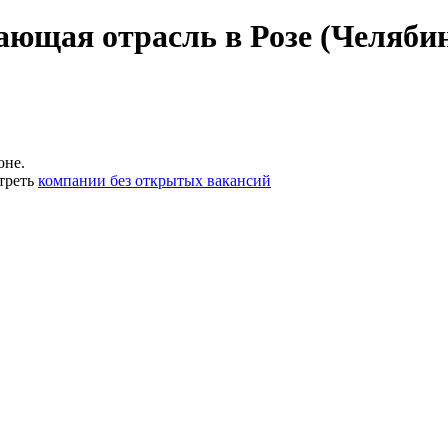
ющая отрасль в Розе (Челябин
оне.
треть
компании без открытых вакансий