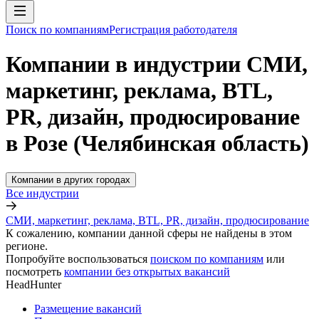
Поиск по компаниям
Регистрация работодателя
Компании в индустрии СМИ,
маркетинг, реклама, BTL,
PR, дизайн, продюсирование
в Розе (Челябинская область)
Компании в других городах
Все индустрии
СМИ, маркетинг, реклама, BTL, PR, дизайн, продюсирование
К сожалению, компании данной сферы не найдены в этом
регионе.
Попробуйте воспользоваться
поиском по компаниям
или
посмотреть
компании без открытых вакансий
HeadHunter
Размещение вакансий