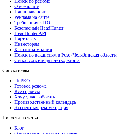
Поиск по резюме
О компании
Наши вакансии
Реклама на сайте
Требования к ПО
Безопасный HeadHunter
HeadHunter API
Партнерам
Инвесторам
Каталог компаний
Поиск по вакансиям в Розе (Челябинская область)
Сетка: соцсеть для нетворкинга
Соискателям
hh PRO
Готовое резюме
Все сервисы
Хочу у вас работать
Производственный календарь
Экспертная рекомендация
Новости и статьи
Блог
О компаниях в игровой форме