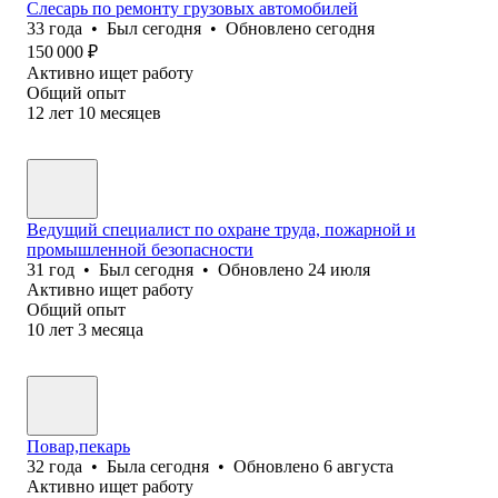
Слесарь по ремонту грузовых автомобилей
33
года
•
Был
сегодня
•
Обновлено
сегодня
150 000
₽
Активно ищет работу
Общий опыт
12
лет
10
месяцев
Ведущий специалист по охране труда, пожарной и
промышленной безопасности
31
год
•
Был
сегодня
•
Обновлено
24 июля
Активно ищет работу
Общий опыт
10
лет
3
месяца
Повар,пекарь
32
года
•
Была
сегодня
•
Обновлено
6 августа
Активно ищет работу