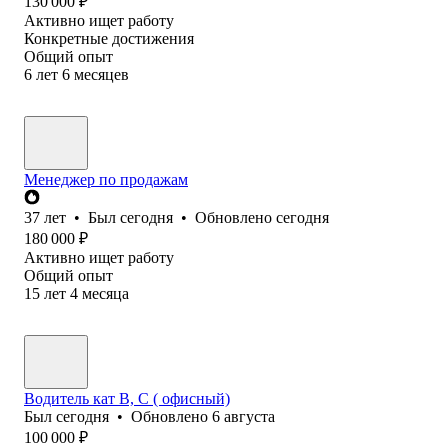
130 000
₽
Активно ищет работу
Конкретные достижения
Общий опыт
6
лет
6
месяцев
Менеджер по продажам
37
лет
•
Был
сегодня
•
Обновлено
сегодня
180 000
₽
Активно ищет работу
Общий опыт
15
лет
4
месяца
Водитель кат В, С ( офисный)
Был
сегодня
•
Обновлено
6 августа
100 000
₽