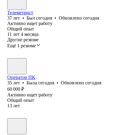
Телеметрист
37
лет
•
Был
сегодня
•
Обновлено
сегодня
Активно ищет работу
Общий опыт
11
лет
4
месяца
Другие резюме
Ещё 1 резюме
Оператор ПК
35
лет
•
Была
сегодня
•
Обновлено
сегодня
60 000
₽
Активно ищет работу
Общий опыт
13
лет