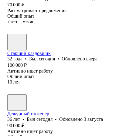
70 000
₽
Рассматривает предложения
Общий опыт
7
лет
1
месяц
Старший кладовщик
32
года
•
Был
сегодня
•
Обновлено
вчера
100 000
₽
Активно ищет работу
Общий опыт
10
лет
Дежурный инженер
36
лет
•
Был
сегодня
•
Обновлено
3 августа
90 000
₽
Активно ищет работу