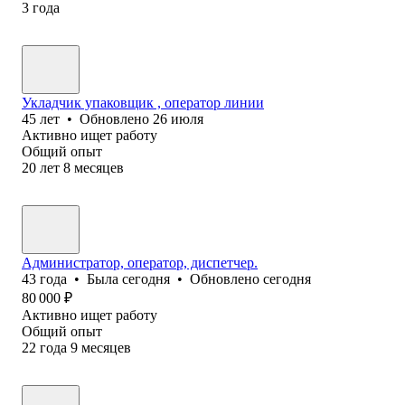
3
года
Укладчик упаковщик , оператор линии
45
лет
•
Обновлено
26 июля
Активно ищет работу
Общий опыт
20
лет
8
месяцев
Администратор, оператор, диспетчер.
43
года
•
Была
сегодня
•
Обновлено
сегодня
80 000
₽
Активно ищет работу
Общий опыт
22
года
9
месяцев