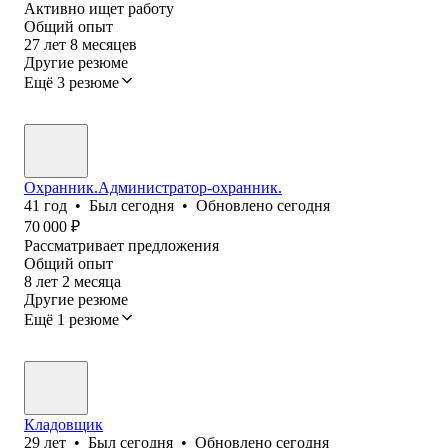
Активно ищет работу
Общий опыт
27
лет
8
месяцев
Другие резюме
Ещё 3 резюме
Охранник.Администратор-охранник.
41
год
•
Был
сегодня
•
Обновлено
сегодня
70 000
₽
Рассматривает предложения
Общий опыт
8
лет
2
месяца
Другие резюме
Ещё 1 резюме
Кладовщик
29
лет
•
Был
сегодня
•
Обновлено
сегодня