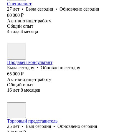
Специалист
27
лет
•
Была
сегодня
•
Обновлено
сегодня
80 000
₽
Активно ищет работу
Общий опыт
4
года
4
месяца
Продавец-консультант
Была
сегодня
•
Обновлено
сегодня
65 000
₽
Активно ищет работу
Общий опыт
16
лет
8
месяцев
Торговый представитель
25
лет
•
Был
сегодня
•
Обновлено
сегодня