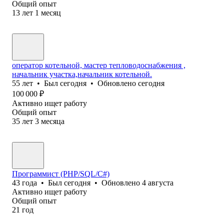
Общий опыт
13
лет
1
месяц
оператор котельной, мастер тепловодоснабжения ,
начальник участка,начальник котельной.
55
лет
•
Был
сегодня
•
Обновлено
сегодня
100 000
₽
Активно ищет работу
Общий опыт
35
лет
3
месяца
Программист (PHP/SQL/C#)
43
года
•
Был
сегодня
•
Обновлено
4 августа
Активно ищет работу
Общий опыт
21
год