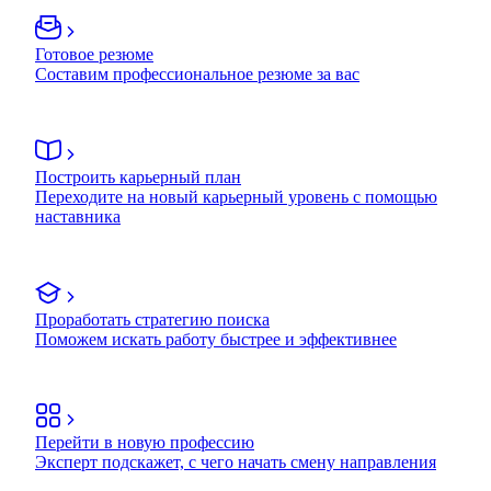
Готовое резюме
Составим профессиональное резюме за вас
Построить карьерный план
Переходите на новый карьерный уровень с помощью
наставника
Проработать стратегию поиска
Поможем искать работу быстрее и эффективнее
Перейти в новую профессию
Эксперт подскажет, с чего начать смену направления