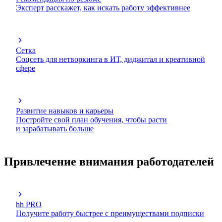
Эксперт расскажет, как искать работу эффективнее
Сетка
Соцсеть для нетворкинга в ИТ, диджитал и креативной
сфере
Развитие навыков и карьеры
Постройте свой план обучения, чтобы расти
и зарабатывать больше
Привлечение внимания работодателей
hh PRO
Получите работу быстрее с преимуществами подписки