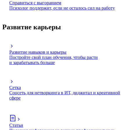
Справиться с выгоранием
Психолог поддержит, если не осталось сил на работу
Развитие карьеры
Развитие навыков и карьеры
Постройте свой план обучения, чтобы расти
и зарабатывать больше
Сетка
Соцсеть для нетворкинга в ИТ, диджитал и креативной
сфере
Статьи