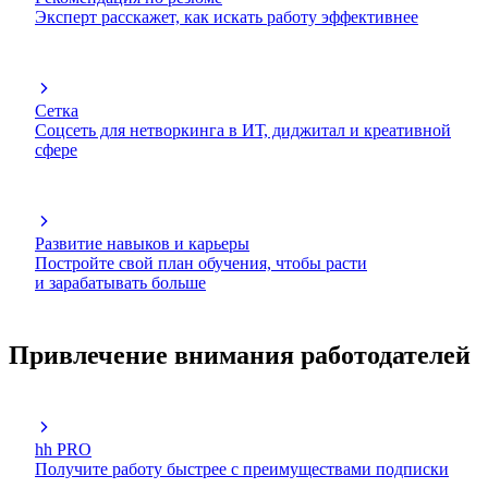
Эксперт расскажет, как искать работу эффективнее
Сетка
Соцсеть для нетворкинга в ИТ, диджитал и креативной
сфере
Развитие навыков и карьеры
Постройте свой план обучения, чтобы расти
и зарабатывать больше
Привлечение внимания работодателей
hh PRO
Получите работу быстрее с преимуществами подписки