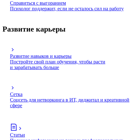
Справиться с выгоранием
Психолог поддержит, если не осталось сил на работу
Развитие карьеры
Развитие навыков и карьеры
Постройте свой план обучения, чтобы расти
и зарабатывать больше
Сетка
Соцсеть для нетворкинга в ИТ, диджитал и креативной
сфере
Статьи