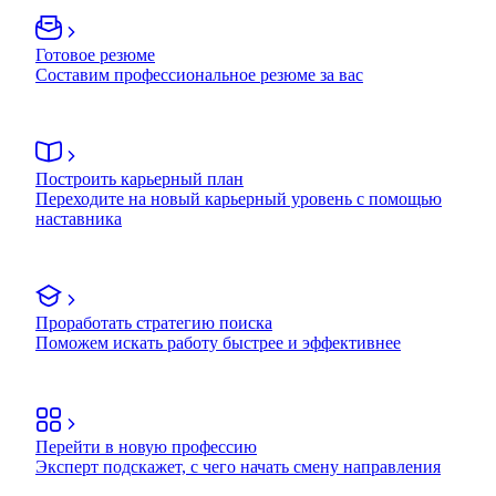
Готовое резюме
Составим профессиональное резюме за вас
Построить карьерный план
Переходите на новый карьерный уровень с помощью
наставника
Проработать стратегию поиска
Поможем искать работу быстрее и эффективнее
Перейти в новую профессию
Эксперт подскажет, с чего начать смену направления