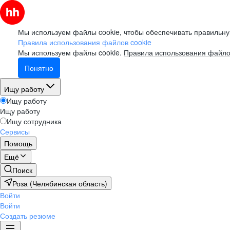
Мы используем файлы cookie, чтобы обеспечивать правильну
Правила использования файлов cookie
Мы используем файлы cookie.
Правила использования файло
Понятно
Ищу работу
Ищу работу
Ищу работу
Ищу сотрудника
Сервисы
Помощь
Ещё
Поиск
Роза (Челябинская область)
Войти
Войти
Создать резюме