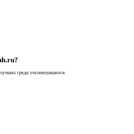
hh.ru?
 лучших среди откликнувшихся