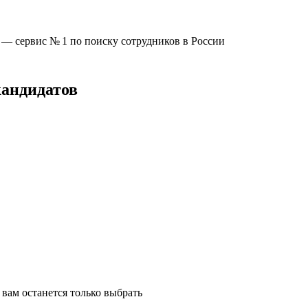
u —
сервис № 1
по поиску сотрудников в России
кандидатов
вам останется только выбрать