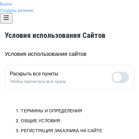
Войти
Создать резюме
Условия использования Сайтов
Условия использования сайтов
Раскрыть все пункты
Чтобы прочитать всё сразу
1. ТЕРМИНЫ И ОПРЕДЕЛЕНИЯ
2. ОБЩИЕ УСЛОВИЯ
1.1. Хэдхантер
исполнитель, юридическое
лицо ООО «Хэдхантер», ИНН
Условия определяют отношения между Заказчиками,
3. РЕГИСТРАЦИЯ ЗАКАЗЧИКА НА САЙТЕ
7718620740, адрес: 125047,
Пользователями и Хэдхантер.