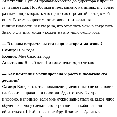
Анастасия:
Путь от продавца-кассира до директора я прошла
за четыре года. Поработала в трёх разных магазинах и с тремя
разными директорами, что принесло огромный вклад в мой
опыт. В этом вопросе многое зависит от желания,
инициативности, и я уверена, что этот путь можно сократить.
Знаю о случаях, когда у коллег на это ушло около года.
— В каком возрасте вы стали директором магазина?
Самир:
В 24 года.
Ксения:
Мне было 22 года.
Анастасия:
Я в 25 лет. Что тоже неплохо, я считаю.
— Как компания мотивировала к росту и помогала его
достичь?
Самир:
Когда я захотел повышения, меня никто не остановил,
наоборот, направили и помогли. Здесь с этим быстро
и удобно, например, если мне нужно записаться на какое-либо
обучение, я могу сделать это через личный кабинет или
обратиться к HR-бизнес-партнёру. Я захотел обучиться