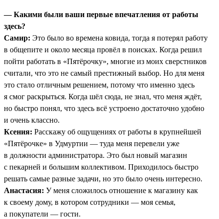
— Какими были ваши первые впечатления от работы
здесь?
Самир:
Это было во времена ковида, тогда я потерял работу
в общепите и около месяца провёл в поисках. Когда решил
пойти работать в «Пятёрочку», многие из моих сверстников
считали, что это не самый престижный выбор. Но для меня
это стало отличным решением, потому что именно здесь
я смог раскрыться. Когда шёл сюда, не знал, что меня ждёт,
но быстро понял, что здесь всё устроено достаточно удобно
и очень классно.
Ксения:
Расскажу об ощущениях от работы в крупнейшей
«Пятёрочке» в Удмуртии — туда меня перевели уже
в должности администратора. Это был новый магазин
с пекарней и большим коллективом. Приходилось быстро
решать самые разные задачи, но это было очень интересно.
Анастасия:
У меня сложилось отношение к магазину как
к своему дому, в котором сотрудники — моя семья,
а покупатели — гости.