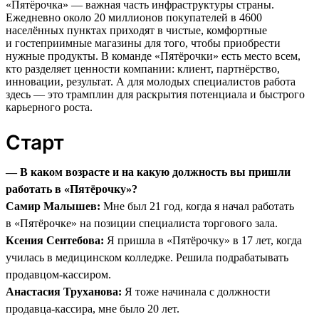
«Пятёрочка» — важная часть инфраструктуры страны.
Ежедневно около 20 миллионов покупателей в 4600
населённых пунктах приходят в чистые, комфортные
и гостеприимные магазины для того, чтобы приобрести
нужные продукты. В команде «Пятёрочки» есть место всем,
кто разделяет ценности компании: клиент, партнёрство,
инновации, результат. А для молодых специалистов работа
здесь — это трамплин для раскрытия потенциала и быстрого
карьерного роста.
Старт
— В каком возрасте и на какую должность вы пришли
работать в «Пятёрочку»?
Самир Малышев:
Мне был 21 год, когда я начал работать
в «Пятёрочке» на позиции специалиста торгового зала.
Ксения Сентебова:
Я пришла в «Пятёрочку» в 17 лет, когда
училась в медицинском колледже. Решила подрабатывать
продавцом-кассиром.
Анастасия Труханова:
Я тоже начинала с должности
продавца-кассира, мне было 20 лет.