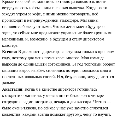
Кроме того, сейчас магазины активно развиваются, почти
везде уже есть кофемашина и свежая выпечка. Когда гости
заходят утром за кофе, с ними можно поговорить, всё
происходит в непринуждённой атмосфере. Магазины
становятся более уютными. Что касается моего будущего
здесь, то сейчас мне предлагают управление более крупными
магазинами, и, возможно, в будущем я стану директором
кластера.
Ксения:
В должность директора я вступила только в прошлом
году, поэтому для меня поменялось многое. Моя команда
выросла до одиннадцати сотрудников. За год торговый оборот
магазина вырос на 35%, снизились потери, появилось много
постоянных лояльных гостей. И я, безусловно, хочу двигаться
дальше.
Анастасия:
Когда я в качестве директора готовилась
к открытию магазина, у меня в штате было всего четыре
сотрудника: администратор, пекарь и два кассира. Честно —
было очень тяжело, но сейчас у нас уже заметно сплотился
коллектив, каждый всегда поможет другому, чему-то научит,