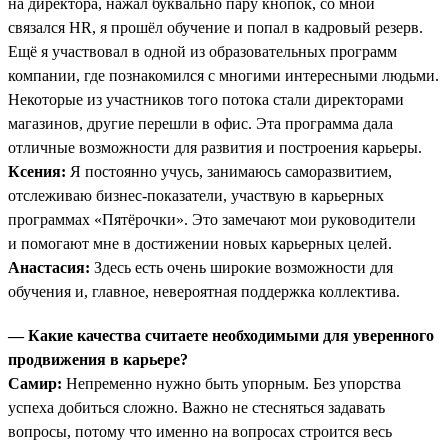
на директора, нажал буквально пару кнопок, со мной
связался HR, я прошёл обучение и попал в кадровый резерв.
Ещё я участвовал в одной из образовательных программ
компании, где познакомился с многими интересными людьми.
Некоторые из участников того потока стали директорами
магазинов, другие перешли в офис. Эта программа дала
отличные возможности для развития и построения карьеры.
Ксения:
Я постоянно учусь, занимаюсь саморазвитием,
отслеживаю бизнес-показатели, участвую в карьерных
программах «Пятёрочки». Это замечают мои руководители
и помогают мне в достижении новых карьерных целей.
Анастасия:
Здесь есть очень широкие возможности для
обучения и, главное, невероятная поддержка коллектива.
— Какие качества считаете необходимыми для уверенного
продвижения в карьере?
Самир:
Непременно нужно быть упорным. Без упорства
успеха добиться сложно. Важно не стесняться задавать
вопросы, потому что именно на вопросах строится весь