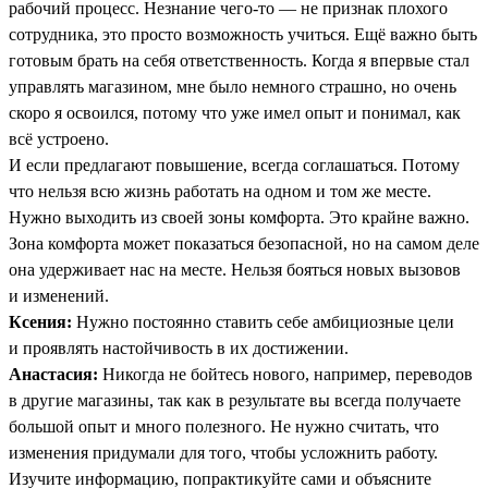
рабочий процесс. Незнание чего-то — не признак плохого
сотрудника, это просто возможность учиться. Ещё важно быть
готовым брать на себя ответственность. Когда я впервые стал
управлять магазином, мне было немного страшно, но очень
скоро я освоился, потому что уже имел опыт и понимал, как
всё устроено.
И если предлагают повышение, всегда соглашаться. Потому
что нельзя всю жизнь работать на одном и том же месте.
Нужно выходить из своей зоны комфорта. Это крайне важно.
Зона комфорта может показаться безопасной, но на самом деле
она удерживает нас на месте. Нельзя бояться новых вызовов
и изменений.
Ксения:
Нужно постоянно ставить себе амбициозные цели
и проявлять настойчивость в их достижении.
Анастасия:
Никогда не бойтесь нового, например, переводов
в другие магазины, так как в результате вы всегда получаете
большой опыт и много полезного. Не нужно считать, что
изменения придумали для того, чтобы усложнить работу.
Изучите информацию, попрактикуйте сами и объясните